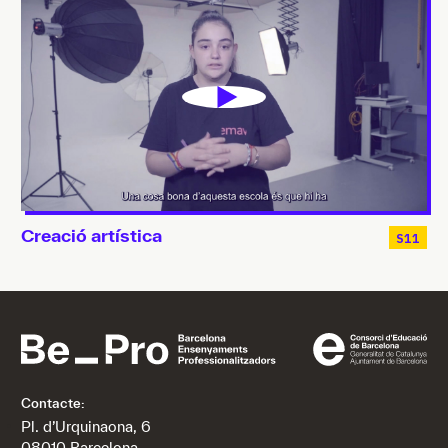
Creació artística
S11
Contacte:
Pl. d’Urquinaona, 6
08010 Barcelona