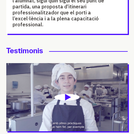
l’alumnat, sigui quin sigui el seu punt de
partida, una proposta d’itinerari
professionalitzador que el porti a
l’excel·lència i a la plena capacitació
professional.
Testimonis