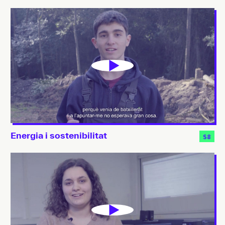
Energia i sostenibilitat
S8