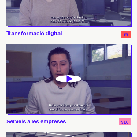
Transformació digital
S9
Serveis a les empreses
S10