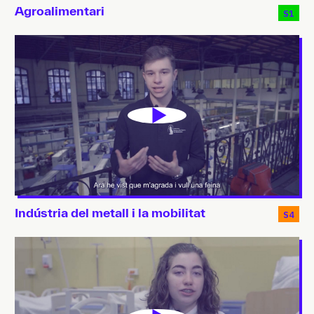
Agroalimentari
S1
Indústria del metall i la mobilitat
S4