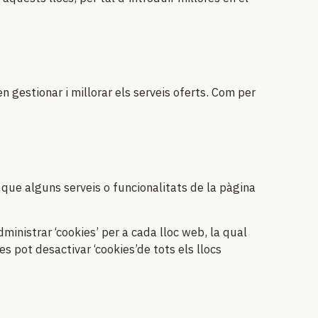
gestionar i millorar els serveis oferts. Com per
 que alguns serveis o funcionalitats de la pàgina
inistrar ‘cookies’ per a cada lloc web, la qual
es pot desactivar ‘cookies’de tots els llocs