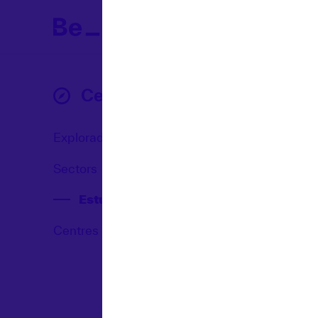
Cercadors
Explorador
Sectors
Estudis
Centres