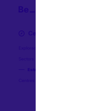
Cercadors
Explorador
Sectors
Estudis
Centres